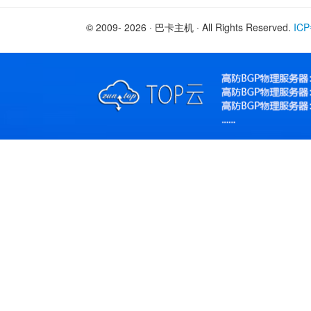
© 2009- 2026 · 巴卡主机 · All Rights Reserved.
IC