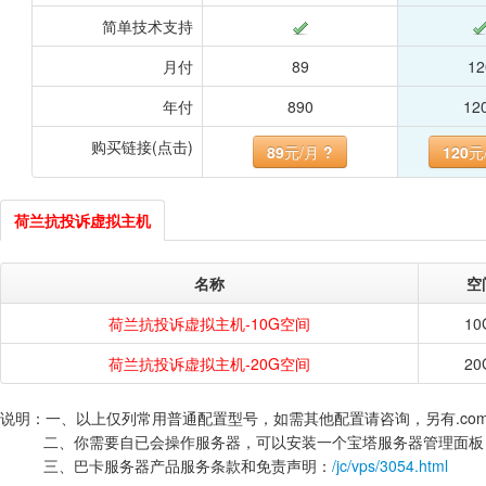
简单技术支持
月付
89
12
年付
890
12
购买链接(点击)
89
元/月
?
120
元
荷兰抗投诉虚拟主机
名称
空
荷兰抗投诉虚拟主机-10G空间
10
荷兰抗投诉虚拟主机-20G空间
20
说明：一、以上仅列常用普通配置型号，如需其他配置请咨询，另有.co
二、你需要自已会操作服务器，可以安装一个宝塔服务器管理面板
三、巴卡服务器产品服务条款和免责声明：
/jc/vps/3054.html