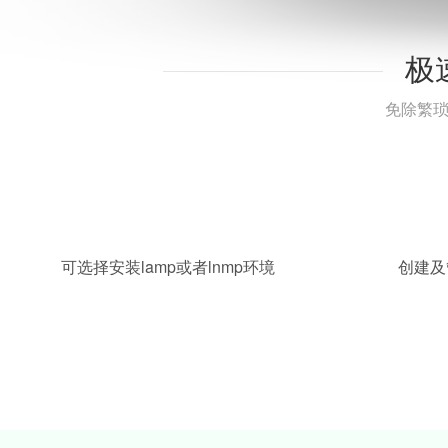
极
免除繁琐
可选择安装lamp或者lnmp环境
创建及