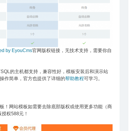
ed by EyouCms
官网版权链接，无技术支持，需要你自
+MYSQL的主机都支持，兼容性好，模板安装后和演示站
操作简单，官方也提供了详细的
帮助教程
可学习。
板！网站模板如需要去除底部版权或使用更多功能（商
版授权588元！