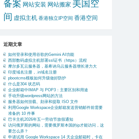
备案
美国空
网站安装
网站搬家
间
虚拟主机
香港空间
香港独立IP空间
近期文章
如何登录和使用谷歌的Gemini AI功能
西部数码虚拟主机部署ssl证书（https）流程
摩尔多瓦云服务器，基希讷乌云服务器增长潜力大
印度域名注册，.in域名注册
pbootcms模板如何升级做好防护
什么是304 状态码
企业邮箱中IMAP 与 POP3：主要区别和用途
手动升级wordpress网站的方法
服务器如何挂载、刻录和提取 ISO 文件
利用Google Workspace企业邮箱发送营销邮件前需要
准备的 10 件事
巴卡主机2026年五一劳动节放假通知
访问俄罗斯的网站，需要俄罗斯本国的ip才能访问，这
要怎么弄？
申请试用 Google Workspace 14 天企业邮箱时，卡在