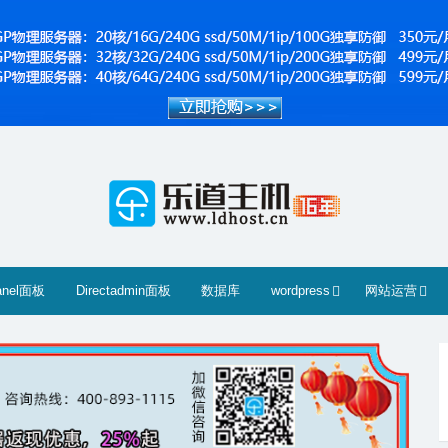
anel面板
Directadmin面板
数据库
wordpress
网站运营