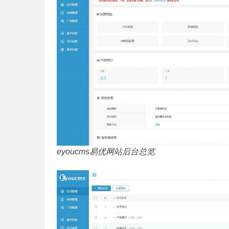
eyoucms易优网站后台总览