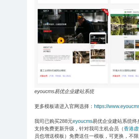
eyoucms易优企业建站系统
更多模板请进入官网选择：
https://www.eyoucm
我司已购买288元
eyoucms
易优企业建站系统终身
支持免费更新升级，针对我司主机会员（
香港虚
员也增送模板）免费送任一模板，可更换，不限