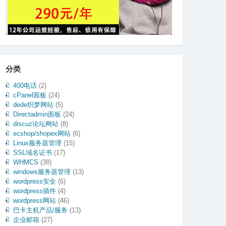
分类
400电话
(2)
cPanel面板
(24)
dede织梦网站
(5)
Directadmin面板
(24)
discuz论坛网站
(8)
ecshop/shopex网站
(6)
Linux服务器管理
(15)
SSL域名证书
(17)
WHMCS
(38)
windows服务器管理
(13)
wordpress安全
(6)
wordpress插件
(4)
wordpress网站
(46)
巴卡主机产品/服务
(13)
企业邮箱
(27)