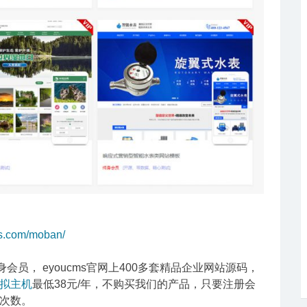
s.com/moban/
会员， eyoucms官网上400多套精品企业网站源码，
拟主机
最低38元/年，不购买我们的产品，只要注册会
次数。