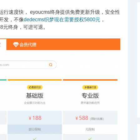
发，运行速度快， eyoucms终身提供免费更新升级，安全性
p开发，不像
dedecms织梦现在需要授权5800元
，
88元终身，可进可退。