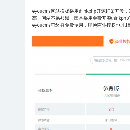
eyoucms网站模板采用thinkphp开源框架开
高，网站不易被黑。因是采用免费开源thinkph
eyoucms可终身免费使用，即使商业授权也才1