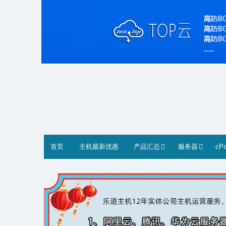
Skip
to
content
首页
主机最新优惠
产品汇总
服务器
cP