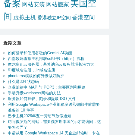
备案
美国空
网站安装
网站搬家
间
虚拟主机
香港空间
香港独立IP空间
近期文章
如何登录和使用谷歌的Gemini AI功能
西部数码虚拟主机部署ssl证书（https）流程
摩尔多瓦云服务器，基希讷乌云服务器增长潜力大
印度域名注册，.in域名注册
pbootcms模板如何升级做好防护
什么是304 状态码
企业邮箱中IMAP 与 POP3：主要区别和用途
手动升级wordpress网站的方法
服务器如何挂载、刻录和提取 ISO 文件
利用Google Workspace企业邮箱发送营销邮件前需要
准备的 10 件事
巴卡主机2026年五一劳动节放假通知
访问俄罗斯的网站，需要俄罗斯本国的ip才能访问，这
要怎么弄？
申请试用 Google Workspace 14 天企业邮箱时，卡在