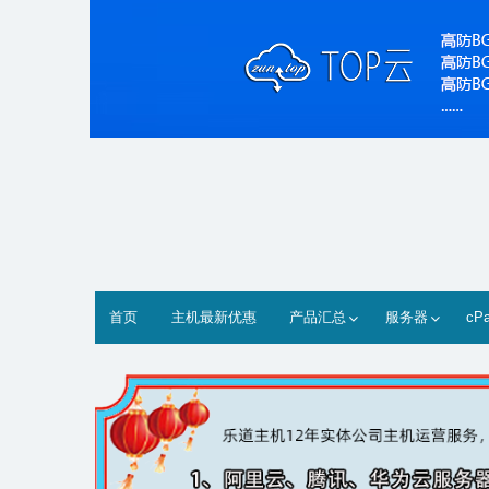
Skip
to
content
首页
主机最新优惠
产品汇总
服务器
cP