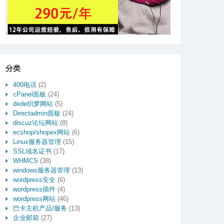
分类
400电话
(2)
cPanel面板
(24)
dede织梦网站
(5)
Directadmin面板
(24)
discuz论坛网站
(8)
ecshop/shopex网站
(6)
Linux服务器管理
(15)
SSL域名证书
(17)
WHMCS
(38)
windows服务器管理
(13)
wordpress安全
(6)
wordpress插件
(4)
wordpress网站
(46)
巴卡主机产品/服务
(13)
企业邮箱
(27)