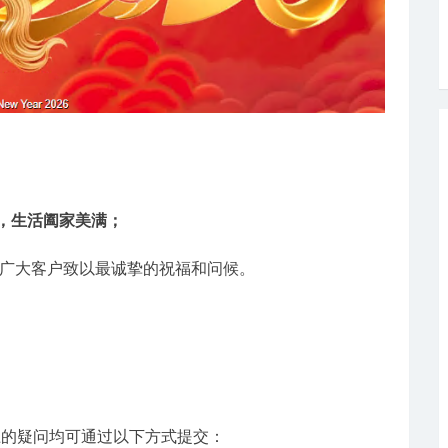
意，生活阖家美满；
广大客户致以最诚挚的祝福和问候。
上的疑问均可通过以下方式提交：