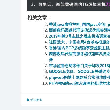
相关文章：
香港java虚拟主机_国内java空间_j
西部数码渠道代理充值返优惠券活
2019年续3号主机之后主机格调宣
祖国强大，中国布局4台域名根服
香港/国内BGP多线独享云虚拟主
西部数码代理商服务器优惠码5折
券
市场监管总局等部门关于印发201
GOOGLE竞价、GOOGLE关键词
phpweb网博士网站后台常用功能
PHP网站防sql注入漏洞的处理方法
站内新闻