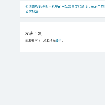
文
西部数码虚拟主机里的网站流量突然增加，被刷了流
如何解决
章
导
航
发表回复
要发表评论，您必须先
登录
。