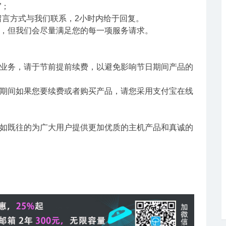
”；
ost 留言方式与我们联系，2小时内给于回复。
，但我们会尽量满足您的每一项服务请求。
业务，请于节前提前续费，以避免影响节日期间产品的
期间如果您要续费或者购买产品，请您采用支付宝在线
如既往的为广大用户提供更加优质的主机产品和真诚的