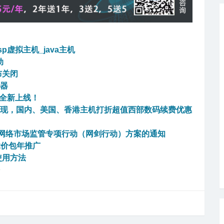
sp虚拟主机_java主机
动
布关闭
务器
机全新上线！
返现，国内、美国、香港主机打折超值西部数码续费优惠
8网络市场监管专项行动（网剑行动）方案的通知
竞价包年推广
使用方法