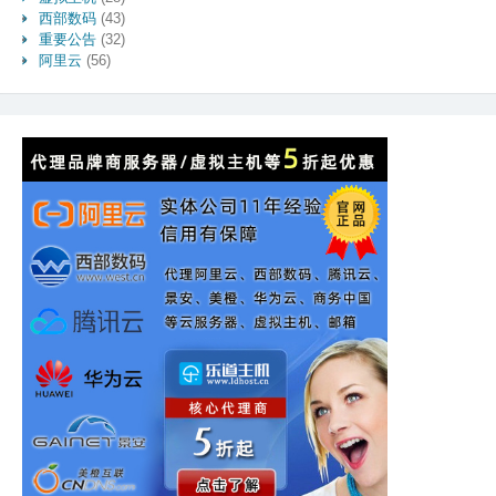
西部数码
(43)
重要公告
(32)
阿里云
(56)