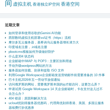
间
虚拟主机
香港空间
香港独立IP空间
近期文章
如何登录和使用谷歌的Gemini AI功能
西部数码虚拟主机部署ssl证书（https）流程
摩尔多瓦云服务器，基希讷乌云服务器增长潜力大
印度域名注册，.in域名注册
pbootcms模板如何升级做好防护
什么是304 状态码
企业邮箱中IMAP 与 POP3：主要区别和用途
手动升级wordpress网站的方法
服务器如何挂载、刻录和提取 ISO 文件
利用Google Workspace企业邮箱发送营销邮件前需要准备的 10 件事
巴卡主机2026年五一劳动节放假通知
访问俄罗斯的网站，需要俄罗斯本国的ip才能访问，这要怎么弄？
申请试用 Google Workspace 14 天企业邮箱时，卡在支付这儿过不
去怎么办？
404 错误：原因和解决方法
ucloud优刻得服务器优惠码，代理商优刻得香港、美国、多国云服务
器续费打折优惠券