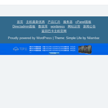
首页
主机最新优惠
产品汇总
服务器
cPanel面板
Directadmin面板
数据库
wordpress
网站运营
新闻公告
返回巴卡主机官网
Proudly powered by WordPress
|
Theme: Simple Life by
Nilambar
.