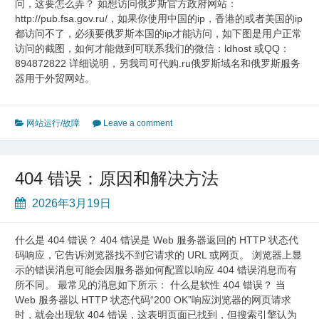
问，这要怎么弄？ 如想访问俄罗斯官方政府网站：
http://pub.fsa.gov.ru/，如果你使用中国的ip，香港的或者美国的ip
都访问不了，必须要俄罗斯本国的ip才能访问，如下图是用户正常
访问的截图，如何才能做到可联系我们的微信：ldhost 或QQ：
894872822 详细说明，另我司可代购.ru俄罗斯域名和俄罗斯服务
器用于外贸网站。
网站运行/故障
Leave a comment
404 错误：原因和解决方法
2026年3月19日
什么是 404 错误？ 404 错误是 Web 服务器返回的 HTTP 状态代
码响应，它告诉浏览器找不到它请求的 URL 或网页。 浏览器上显
示的错误消息可能会因服务器如何配置以响应 404 错误消息而有
所不同。 最常见的消息如下所示： 什么是软性 404 错误？ 当
Web 服务器以 HTTP 状态代码“200 OK”响应浏览器的网页请求
时，就会出现软 404 错误，这表明页面已找到，但搜索引擎认为