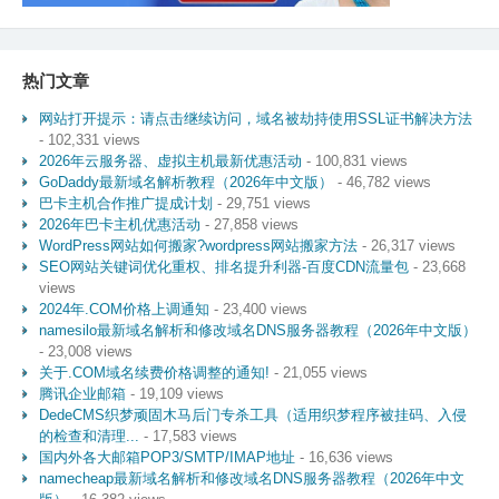
热门文章
网站打开提示：请点击继续访问，域名被劫持使用SSL证书解决方法
- 102,331 views
2026年云服务器、虚拟主机最新优惠活动
- 100,831 views
GoDaddy最新域名解析教程（2026年中文版）
- 46,782 views
巴卡主机合作推广提成计划
- 29,751 views
2026年巴卡主机优惠活动
- 27,858 views
WordPress网站如何搬家?wordpress网站搬家方法
- 26,317 views
SEO网站关键词优化重权、排名提升利器-百度CDN流量包
- 23,668
views
2024年.COM价格上调通知
- 23,400 views
namesilo最新域名解析和修改域名DNS服务器教程（2026年中文版）
- 23,008 views
关于.COM域名续费价格调整的通知!
- 21,055 views
腾讯企业邮箱
- 19,109 views
DedeCMS织梦顽固木马后门专杀工具（适用织梦程序被挂码、入侵
的检查和清理...
- 17,583 views
国内外各大邮箱POP3/SMTP/IMAP地址
- 16,636 views
namecheap最新域名解析和修改域名DNS服务器教程（2026年中文