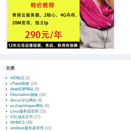
分类
400电话
(2)
cPanel面板
(24)
dede织梦网站
(5)
Directadmin面板
(24)
discuz论坛网站
(8)
ecshop/shopex网站
(6)
Linux服务器管理
(15)
SSL域名证书
(17)
WHMCS
(38)
windows服务器管理
(13)