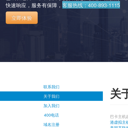
快速响应，服务有保障，
客服热线：400-893-1115
立即体验
联系我们
关
关于我们
加入我们
400电话
巴卡主机
港虚拟主
域名注册
美国高防