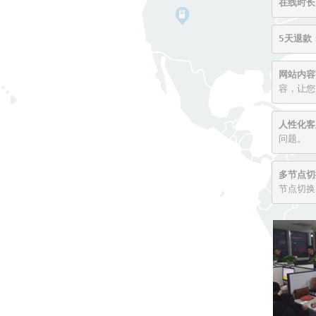
在线时长
5天退款
网站内容
容，让您
人性化客
问题。
多节点切
节点切换