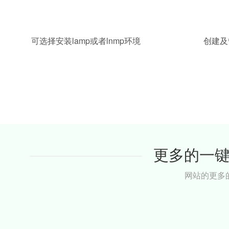
可选择安装lamp或者lnmp环境
创建及
更多的一
网站的更多