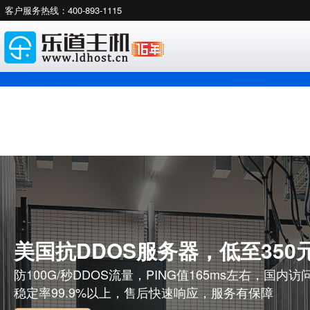
客户服务热线：400-893-1115
美国抗DDOS服务器，低至350元
防100G/秒DDOS流量，PING值165ms左右，国内
稳定率99.9%以上，售后快速响应，服务有保障