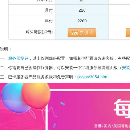
月付
220
年付
2200
购买链接(点击)
220
元/月
?
说明：
一、
服务器测评
，以上仅列部份配置，如需其他配置请咨询客服，有些配
二、你需要自已会操作服务器，可以安装一个宝塔服务器管理面板（
安装
三、巴卡服务器产品服务条款和免责声明：
/jc/vps/3054.html