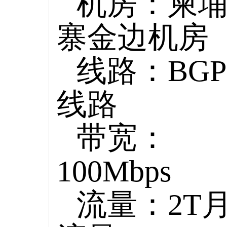
机房：柬
寨金边机房
线路：BGP
线路
带宽：
100Mbps
流量：2T