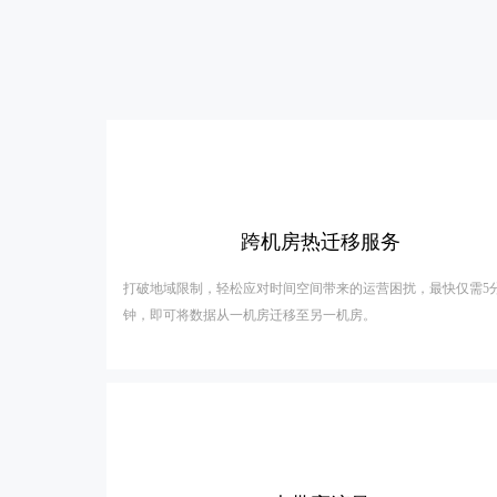
跨机房热迁移服务
打破地域限制，轻松应对时间空间带来的运营困扰，最快仅需5
钟，即可将数据从一机房迁移至另一机房。