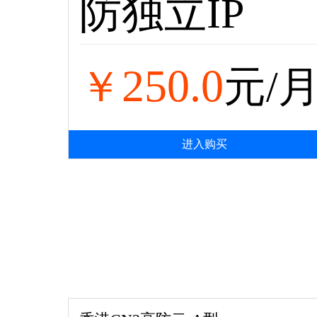
防独立IP
250.0
￥
元/
进入购买