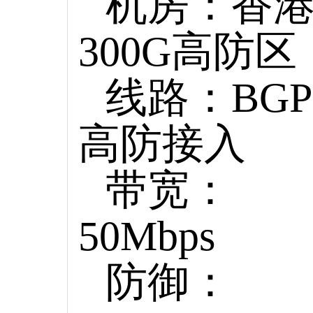
机房：香
300G高防区
线路：BGP
高防接入
带宽：
50Mbps
防御：