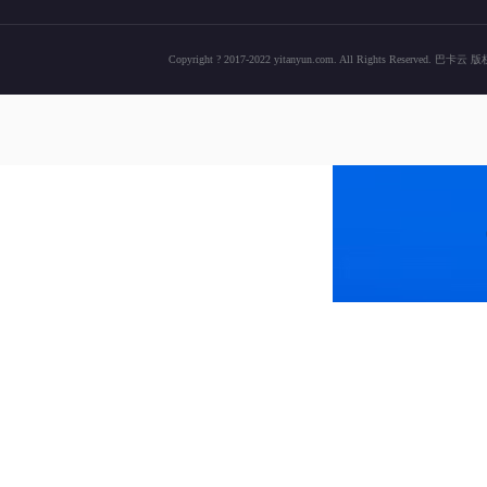
Copyright ? 2017-2022 yitanyun.com. All Rights Res