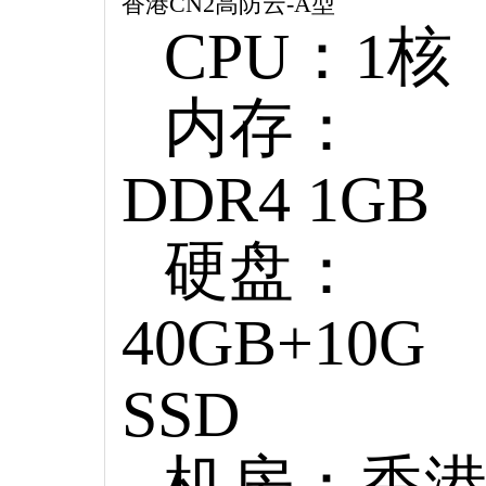
香港CN2高防云-A型
CPU：1核
内存：
DDR4 1GB
硬盘：
40GB+10G
SSD
机房：香