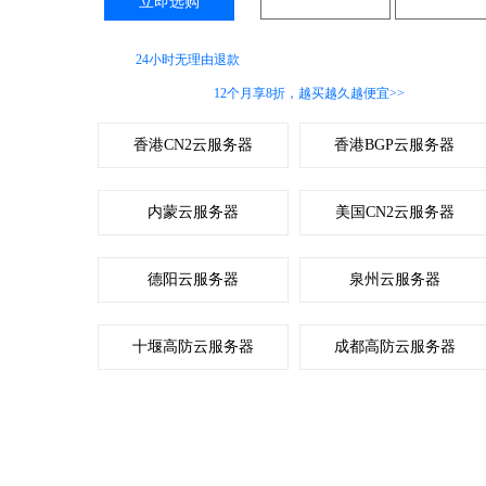
立即选购
咨询客服
更多配
支持
24小时无理由退款
服务
香港高防云服务器
12个月享8折，越买越久越便宜>>
香港CN2云服务器
香港BGP云服务器
内蒙云服务器
美国CN2云服务器
德阳云服务器
泉州云服务器
十堰高防云服务器
成都高防云服务器