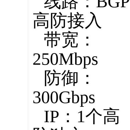
线路：BGP
高防接入
带宽：
250Mbps
防御：
300Gbps
IP：1个高