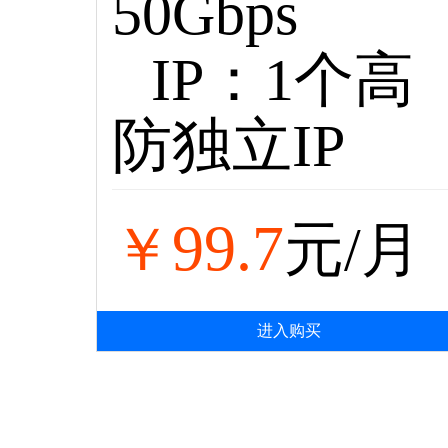
50Gbps
IP：1个高
防独立IP
99.7
￥
元/月
进入购买