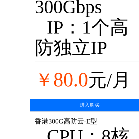
300Gbps
IP：1个高
防独立IP
80.0
￥
元/月
进入购买
香港300G高防云-E型
CPU：8核