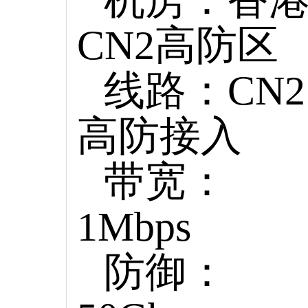
CN2高防区
线路：CN2
高防接入
带宽：
1Mbps
防御：