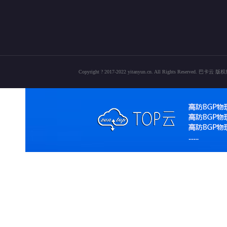
Copyright ? 2017-2022 yitanyun.cn. All Rights Reserved. 