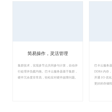
简易操作，灵活管理
集群技术，实现多节点共同参与计算，自动并
巴卡云服务器均采用
行处理并负载均衡。巴卡云服务器基于集群，
DDR4 内
硬件冗余度非常高，轻松应对硬件故障问题。
开通 I/O 
更好的存储