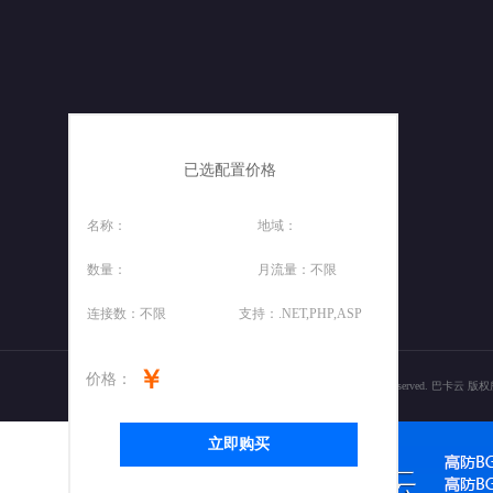
已选配置价格
名称：
地域：
数量：
月流量：
不限
连接数：
不限
支持：
.NET,PHP,ASP
￥
价格：
Copyright ? 2017-2022 yitanyun.cn. All Rights Reserved. 