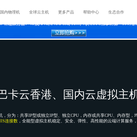
国内物理机
全球云主机
更多产品
帮助中心
生态合作
巴卡云香港、国内云虚拟主
，分为：共享IP型或独立IP型、独立CPU，内存或共享CPU、内存型，
IS连接数
，全能型虚拟主机稳定、安全、弹性、高性能的云端计算服务