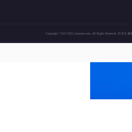
Copyright ? 2017-2022 yitanyun.com. All Rights Res