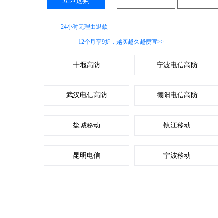
立即选购
咨询客服
推荐配
支持
24小时无理由退款
服务
枣庄服务器
12个月享9折，越买越久越便宜>>
十堰高防
宁波电信高防
武汉电信高防
德阳电信高防
盐城移动
镇江移动
昆明电信
宁波移动