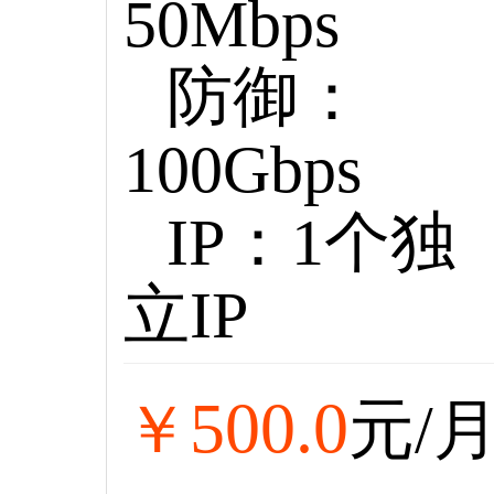
50Mbps
防御：
100Gbps
IP：1个独
立IP
500.0
￥
元/