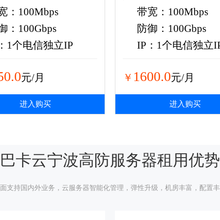
宽：100Mbps
带宽：100Mbps
御：100Gbps
防御：100Gbps
P：1个电信独立IP
IP：1个电信独立I
50.0
1600.0
元/月
￥
元/月
进入购买
进入购买
巴卡云宁波高防服务器租用优势
面支持国内外业务，云服务器智能化管理，弹性升级，机房丰富，配置丰