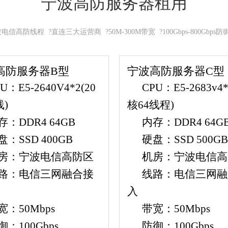
宁波高防服务器租用
电信高防线程 ?直连三大运营商 ?50M-300M带宽 ?100Gbps-800Gbps
高防服务器B型
宁波高防服务器C型
U：E5-2640V4*2(20
CPU：E5-2683v4*
线)
核64线程)
存：DDR4 64GB
内存：DDR4 64G
盘：SSD 400GB
硬盘：SSD 500GB
房：宁波电信高防区
机房：宁波电信高
路：电信三网融合接
线路：电信三网融
入
宽：50Mbps
带宽：50Mbps
御：100Gbps
防御：100Gbps