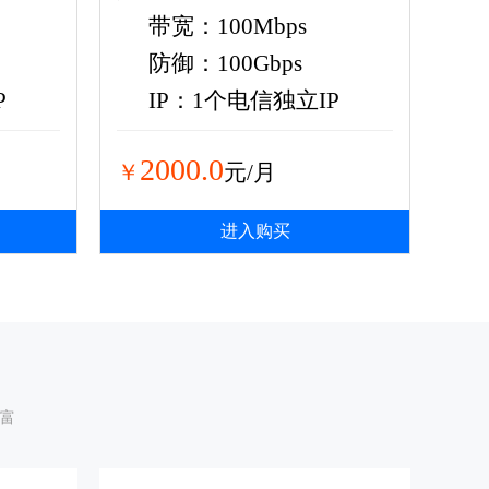
带宽：100Mbps
防御：100Gbps
P
IP：1个电信独立IP
2000.0
￥
元/月
进入购买
富