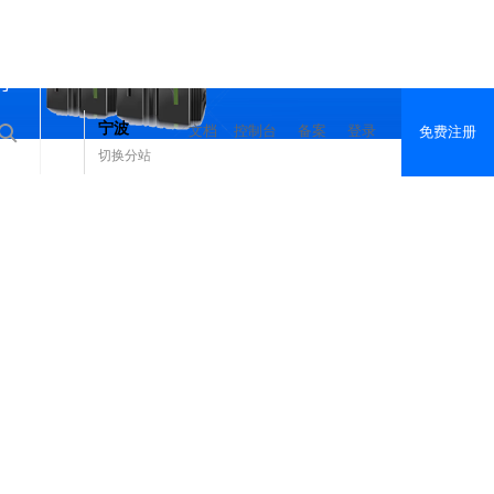
宁波
文档
控制台
备案
登录
免费注册
切换分站