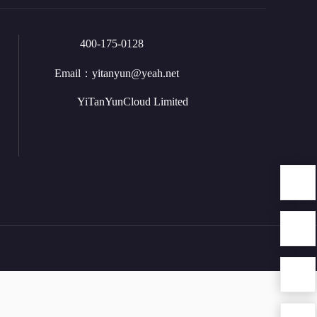
400-175-0128
Email：
yitanyun@yeah.net
YiTanYunCloud Limited