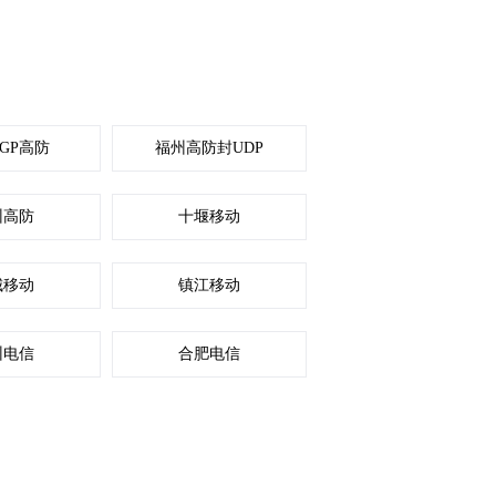
GP高防
福州高防封UDP
州高防
十堰移动
城移动
镇江移动
州电信
合肥电信