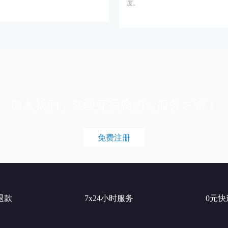
度。
加入我们，立即开启您的云服务之旅！
免费注册
退款
7x24小时服务
0元