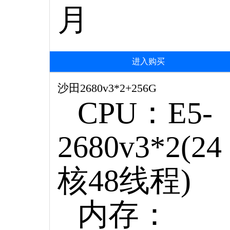
月
进入购买
沙田2680v3*2+256G
CPU：E5-
2680v3*2(24
核48线程)
内存：