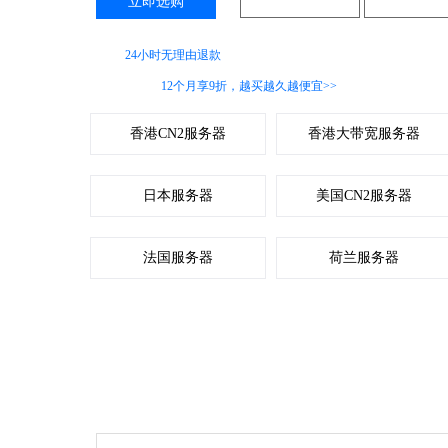
立即选购
咨询客服
推荐配
支持
24小时无理由退款
服务
香港服务器
12个月享9折，越买越久越便宜>>
香港CN2服务器
香港大带宽服务器
日本服务器
美国CN2服务器
法国服务器
荷兰服务器