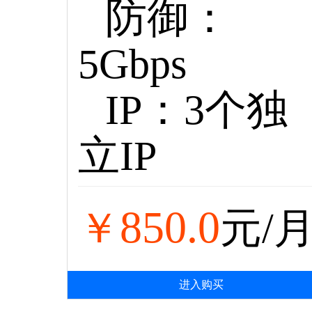
防御：
5Gbps
IP：3个独
立IP
850.0
￥
元/
进入购买