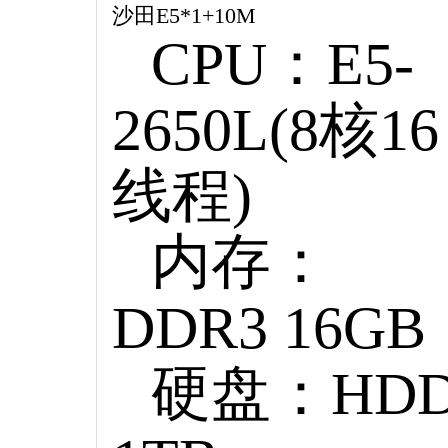
沙田E5*1+10M
CPU：E5-
2650L(8核16
线程)
内存：
DDR3 16GB
硬盘：HD