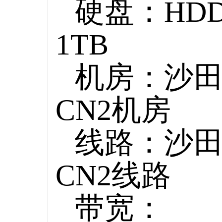
硬盘：HD
1TB
机房：沙
CN2机房
线路：沙
CN2线路
带宽：