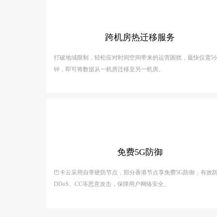
跨机房热迁移服务
打破地域限制，轻松应对时间空间带来的运营困扰，最快仅需5
钟，即可将数据从一机房迁移至另一机房。
免费5G防御
巴卡云采用自带硬防节点，部分香港节点享免费5G防御，有效
DDoS、CC等恶意攻击，保障用户网络安全。