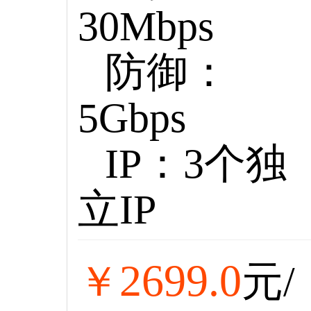
30Mbps
防御：
5Gbps
IP：3个独
立IP
2699.0
￥
元/