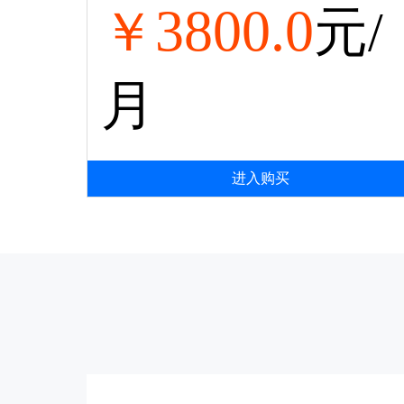
3800.0
￥
元/
月
进入购买